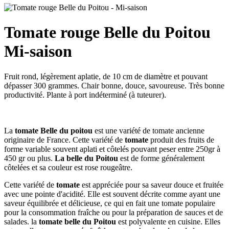
Tomate rouge Belle du Poitou
Mi-saison
Fruit rond, légèrement aplatie, de 10 cm de diamètre et pouvant
dépasser 300 grammes. Chair bonne, douce, savoureuse. Très bonne
productivité. Plante à port indéterminé (à tuteurer).
La
tomate Belle du poitou
est une variété de tomate ancienne
originaire de France. Cette variété de
tomate
produit des fruits de
forme variable souvent aplati et côtelés pouvant peser entre 250gr à
450 gr ou plus.
La belle du Poitou
est de forme généralement
côtelées et sa couleur est rose rougeâtre.
Cette variété de
tomate
est appréciée pour sa saveur douce et fruitée
avec une pointe d'acidité. Elle est souvent décrite comme ayant une
saveur équilibrée et délicieuse, ce qui en fait une tomate populaire
pour la consommation fraîche ou pour la préparation de sauces et de
salades. la
tomate belle du Poitou
est polyvalente en cuisine. Elles