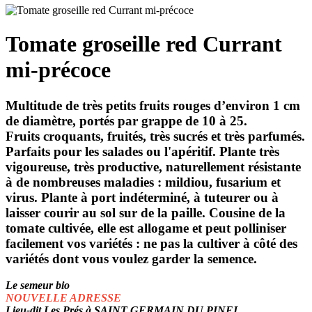
Tomate groseille red Currant
mi-précoce
Multitude de très petits fruits rouges d’environ 1 cm
de diamètre, portés par grappe de 10 à 25.
Fruits croquants, fruités, très sucrés et très parfumés.
Parfaits pour les salades ou l'apéritif. Plante très
vigoureuse, très productive,
naturellement résistante
à de nombreuses maladies : mildiou, fusarium et
virus
. Plante à port indéterminé, à tuteurer ou à
laisser courir au sol sur de la paille. Cousine de la
tomate cultivée, elle est allogame et peut polliniser
facilement vos variétés : ne pas la cultiver à côté des
variétés dont vous voulez garder la semence.
Le semeur bio
NOUVELLE ADRESSE
Lieu-dit Les Prés à SAINT GERMAIN DU PINEL