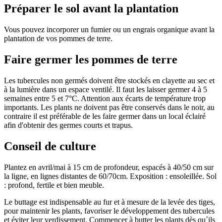
Préparer le sol avant la plantation
Vous pouvez incorporer un fumier ou un engrais organique avant la
plantation de vos pommes de terre.
Faire germer les pommes de terre
Les tubercules non germés doivent être stockés en clayette au sec et
à la lumière dans un espace ventilé. Il faut les laisser germer 4 à 5
semaines entre 5 et 7°C. Attention aux écarts de température trop
importants. Les plants ne doivent pas être conservés dans le noir, au
contraire il est préférable de les faire germer dans un local éclairé
afin d'obtenir des germes courts et trapus.
Conseil de culture
Plantez en avril/mai à 15 cm de profondeur, espacés à 40/50 cm sur
la ligne, en lignes distantes de 60/70cm. Exposition : ensoleillée. Sol
: profond, fertile et bien meuble.
Le buttage est indispensable au fur et à mesure de la levée des tiges,
pour maintenir les plants, favoriser le développement des tubercules
et éviter leur verdissement. Commencer à butter les plants dès qu´ils