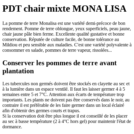
PDT chair mixte MONA LISA
La pomme de terre Monalisa est une variété demi-précoce de bon
rendement. Pomme de terre oblongue, yeux superficiels, peau jaune,
chair jaune pâle bien ferme. Excellente qualité gustative et bonne
conservation. Réputée de culture facile, de bonne tolérance au
Mildiou et peu sensible aux maladies. C'est une variété polyvalente à
consommer en salade, pommes de terre vapeur, rissolées...
Conserver les pommes de terre avant
plantation
Les tubercules non germés doivent être stockés en clayette au sec et
à la lumière dans un espace ventilé. Il faut les laisser germer 4 à 5
semaines entre 5 et 7°C. Attention aux écarts de température trop
importants. Les plants ne doivent pas être conservés dans le noir, au
contraire il est préférable de les faire germer dans un local éclairé
afin d'obtenir des germes courts et trapus.
Si la conservation doit être plus longue il est conseillé de les placer
au sec à basse température (2 à 4°C hors gel) pour maintenir l'état de
dormance.