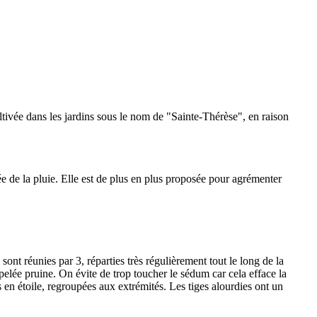
ultivée dans les jardins sous le nom de "Sainte-Thérèse", en raison
ée de la pluie. Elle est de plus en plus proposée pour agrémenter
ont réunies par 3, réparties très régulièrement tout le long de la
ppelée pruine. On évite de trop toucher le sédum car cela efface la
s en étoile, regroupées aux extrémités. Les tiges alourdies ont un