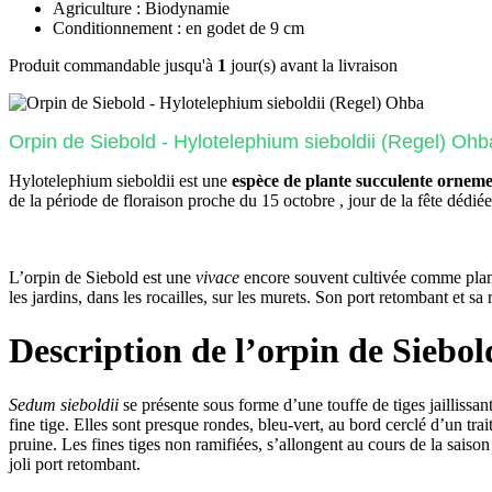
Agriculture : Biodynamie
Conditionnement : en godet de 9 cm
Produit commandable jusqu'à
1
jour(s) avant la livraison
Orpin de Siebold - Hylotelephium sieboldii (Regel) Ohb
Hylotelephium sieboldii est une
espèce de plante succulente orneme
de la période de floraison proche du 15 octobre , jour de la fête dédié
L’orpin de Siebold est une
vivace
encore souvent cultivée comme plante 
les jardins, dans les rocailles, sur les murets. Son port retombant et sa
Description de l’orpin de Siebol
Sedum sieboldii
se présente sous forme d’une touffe de tiges jaillissan
fine tige. Elles sont presque rondes, bleu-vert, au bord cerclé d’un tra
pruine. Les fines tiges non ramifiées, s’allongent au cours de la saison
joli port retombant.