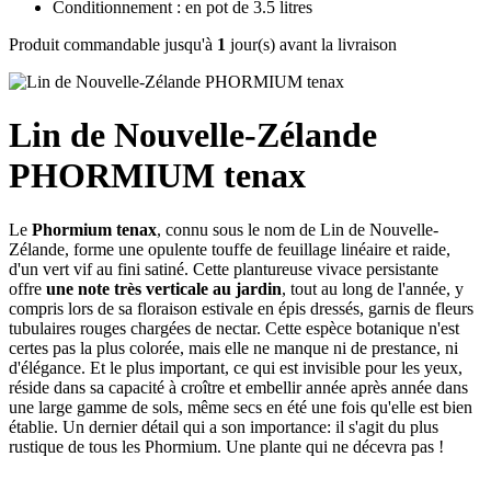
Conditionnement : en pot de 3.5 litres
Produit commandable jusqu'à
1
jour(s) avant la livraison
Lin de Nouvelle-Zélande
PHORMIUM tenax
Le
Phormium tenax
, connu sous le nom de Lin de Nouvelle-
Zélande, forme une opulente touffe de feuillage linéaire et raide,
d'un vert vif au fini satiné. Cette plantureuse vivace persistante
offre
une note très verticale au jardin
, tout au long de l'année, y
compris lors de sa floraison estivale en épis dressés, garnis de fleurs
tubulaires rouges chargées de nectar. Cette espèce botanique n'est
certes pas la plus colorée, mais elle ne manque ni de prestance, ni
d'élégance. Et le plus important, ce qui est invisible pour les yeux,
réside dans sa capacité à croître et embellir année après année dans
une large gamme de sols, même secs en été une fois qu'elle est bien
établie. Un dernier détail qui a son importance: il s'agit du plus
rustique de tous les Phormium. Une plante qui ne décevra pas !