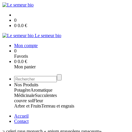
0
0
0.0
€
Le semeur bio
Mon compte
0
Favoris
0
0.0
€
Mon panier
Nos Produits
Potagère
Aromatique
Médicinale
Succulentes
couvre sol
Fleur
Arbre et Fruits
Terreau et engrais
Accueil
Contact
>
celeri rave monarch « apium graveolens rapaceum»