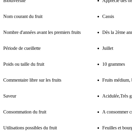
Biodiversité
Apprécié des o
Nom courant du fruit
Cassis
Nombre d'années avant les premiers fruits
Dès la 2ème an
Période de cueillette
Juillet
Poids ou taille du fruit
10 grammes
Commentaire libre sur les fruits
Fruits médium, 
Saveur
Acidulée,Très 
Consommation du fruit
A consommer c
Utilisations possibles du fruit
Feuilles et bourg