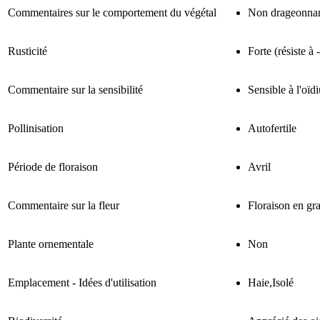
Commentaires sur le comportement du végétal
Non drageonna
Rusticité
Forte (résiste à
Commentaire sur la sensibilité
Sensible à l'oïd
Pollinisation
Autofertile
Période de floraison
Avril
Commentaire sur la fleur
Floraison en gr
Plante ornementale
Non
Emplacement - Idées d'utilisation
Haie,Isolé