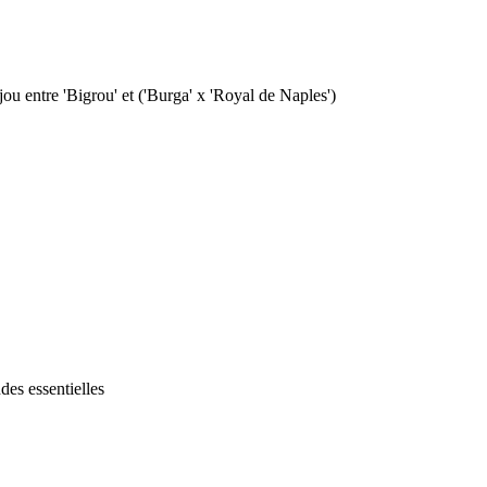
ou entre 'Bigrou' et ('Burga' x 'Royal de Naples')
des essentielles