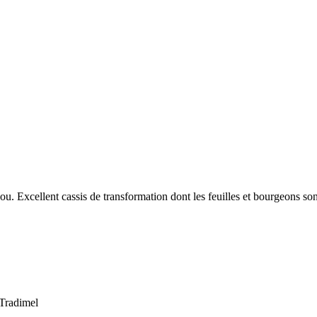
u. Excellent cassis de transformation dont les feuilles et bourgeons sont 
Tradimel