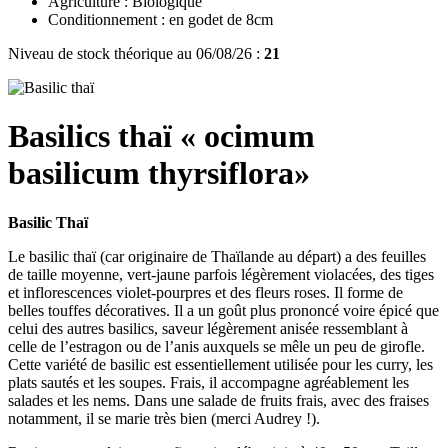
Agriculture : Biologique
Conditionnement : en godet de 8cm
Niveau de stock théorique au 06/08/26 :
21
Basilics thaï « ocimum
basilicum thyrsiflora»
Basilic Thaï
Le basilic thaï (car originaire de Thaïlande au départ) a des feuilles
de taille moyenne, vert-jaune parfois légèrement violacées, des tiges
et inflorescences violet-pourpres et des fleurs roses. Il forme de
belles touffes décoratives. Il a un goût plus prononcé voire épicé que
celui des autres basilics, saveur légèrement anisée ressemblant à
celle de l’estragon ou de l’anis auxquels se mêle un peu de girofle.
Cette variété de basilic est essentiellement utilisée pour les curry, les
plats sautés et les soupes. Frais, il accompagne agréablement les
salades et les nems. Dans une salade de fruits frais, avec des fraises
notamment, il se marie très bien (merci Audrey !).